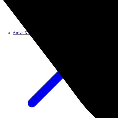
Arriva Kinjer-OLS