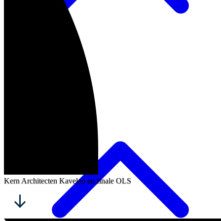
Programma
Kern Architecten Kavelen en finale OLS