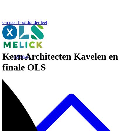
Ga naar hoofdonderdeel
Kern Architecten Kavelen en
Nieuws
finale OLS