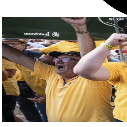
OLS-dag