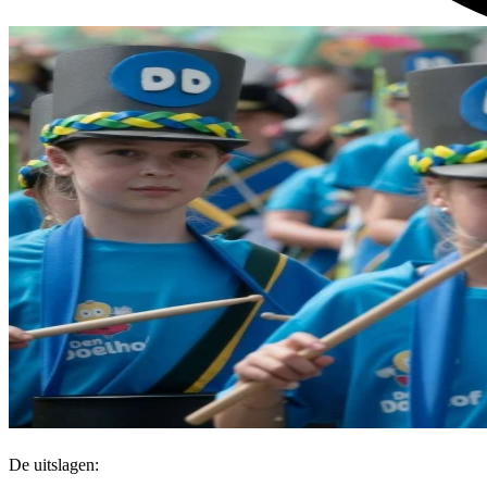
OLS-dag
De uitslagen: