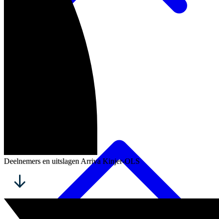
Programma
Deelnemers en uitslagen Arriva Kinjer-OLS