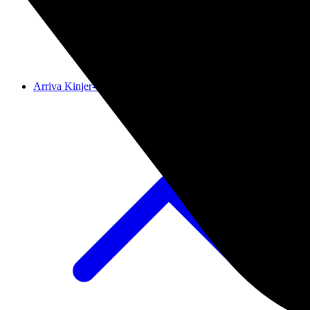
Arriva Kinjer-OLS