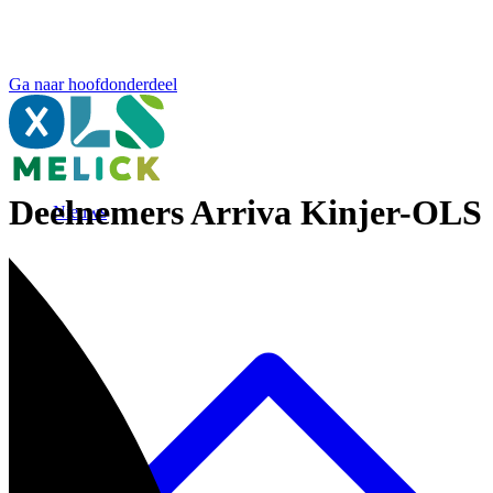
Ga naar hoofdonderdeel
Deelnemers Arriva Kinjer-OLS
Nieuws