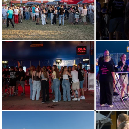
Arriva Kinjer-OLS