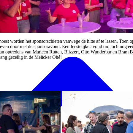
moest worden het sponsorschieten vanwege de hitte af te lassen. Toen o
even door met de sponsoravond. Een feestelijke avond om toch nog een
 van optredens van Marleen Rutten, Blizzert, Otto Wunderbar en Bram 
ang gezellig in de Melicker Ohé!