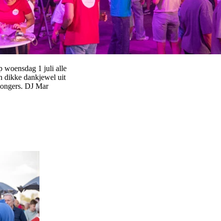
p woensdag 1 juli alle
 dikke dankjewel uit
Bongers. DJ Mar